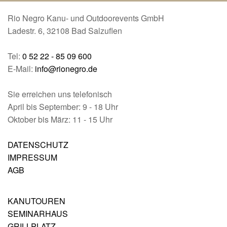
Rio Negro Kanu- und Outdoorevents GmbH
Ladestr. 6, 32108 Bad Salzuflen
Tel:
0 52 22 - 85 09 600
E-Mail:
info@rionegro.de
Sie erreichen uns telefonisch
April bis September: 9 - 18 Uhr
Oktober bis März: 11 - 15 Uhr
DATENSCHUTZ
IMPRESSUM
AGB
KANUTOUREN
SEMINARHAUS
GRILLPLATZ