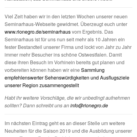
Viel Zeit haben wir in den letzten Wochen unserer neuen
Seminarhaus-Webseite gewidmet. Überzeugt euch unter
www.rionegro.de/seminarhaus
vom Ergebnis. Das
Seminarhaus ist für uns nun seit mehr als 10 Jahren ein
fester Bestandteil unserer Firma und lockt von Jahr zu Jahr
immer mehr Besucher ins schöne Ostwestfalen. Damit
diese ihren Besuch im Vorhinein bereits gut planen und
vorbereiten können haben wir eine
Sammlung
empfehlenswerter Sehenswürdigkeiten und Ausflugsziele
unserer Region zusammengestellt
Habt ihr weitere Vorschläge, die wir unbedingt aufnehmen
sollten? Dann schreibt uns an
info@rionegro.de
Im nächsten Eintrag geht es an dieser Stelle um weitere
Neuheiten für die Saison 2019 und die Ausbildung unserer