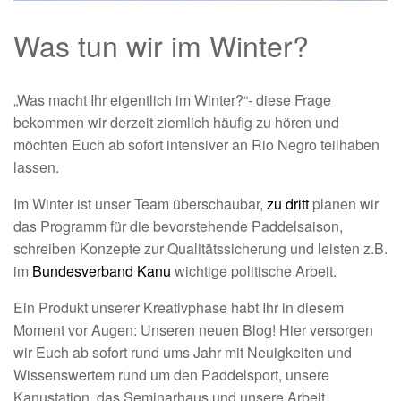
Was tun wir im Winter?
„Was macht Ihr eigentlich im Winter?“- diese Frage
bekommen wir derzeit ziemlich häufig zu hören und
möchten Euch ab sofort intensiver an Rio Negro teilhaben
lassen.
Im Winter ist unser Team überschaubar,
zu dritt
planen wir
das Programm für die bevorstehende Paddelsaison,
schreiben Konzepte zur Qualitätssicherung und leisten z.B.
im
Bundesverband Kanu
wichtige politische Arbeit.
Ein Produkt unserer Kreativphase habt Ihr in diesem
Moment vor Augen: Unseren neuen Blog! Hier versorgen
wir Euch ab sofort rund ums Jahr mit Neuigkeiten und
Wissenswertem rund um den Paddelsport, unsere
Kanustation, das Seminarhaus und unsere Arbeit.